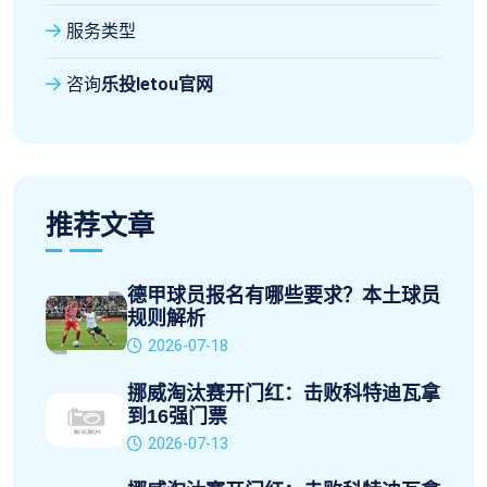
服务类型
咨询
乐投letou官网
推荐文章
德甲球员报名有哪些要求？本土球员
规则解析
2026-07-18
挪威淘汰赛开门红：击败科特迪瓦拿
到16强门票
2026-07-13