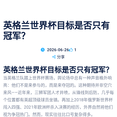
英格兰世界杯目标是否只有
冠军？
2026-06-26
1
分享
英格兰世界杯目标是否只有冠军？
当英格兰队踏上世界杯赛场，舆论场中总有一种声音格外响
亮：他们不是来参与的，而是来夺冠的。这种期待并非空穴
来风——近年来，三狮军团人才井喷，从锋线到后防，几乎每
个位置都有英超顶级球员坐镇。再加上2018年俄罗斯世界杯
闯入四强、2021年欧洲杯杀入决赛的经历，外界自然将他们
视为争冠热门。然而，现实往往比口号复杂得多。