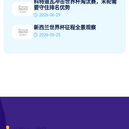
科特迪瓦冲击世界杯淘汰赛，末轮需
要守住排名优势
2026-06-29
新西兰世界杯征程全景观察
2026-06-25