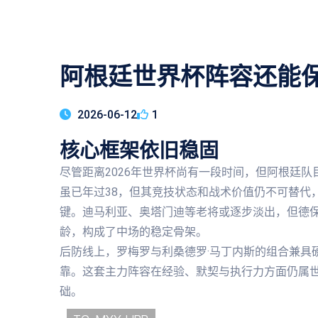
阿根廷世界杯阵容还能
2026-06-12
1
核心框架依旧稳固
尽管距离2026年世界杯尚有一段时间，但阿根廷队
虽已年过38，但其竞技状态和战术价值仍不可替代
键。迪马利亚、奥塔门迪等老将或逐步淡出，但德
龄，构成了中场的稳定骨架。
后防线上，罗梅罗与利桑德罗·马丁内斯的组合兼具
靠。这套主力阵容在经验、默契与执行力方面仍属世
础。