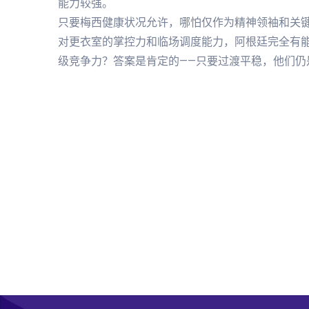
能力较强。
只要梅西健康状况允许，哪怕仅作为精神领袖和关
对更衣室的掌控力和临场调度能力，阿根廷完全有能
级竞争力？答案是肯定的——只要过渡平稳，他们仍