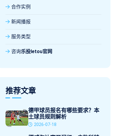
合作实例
新闻播报
服务类型
咨询
乐投letou官网
推荐文章
德甲球员报名有哪些要求？本
土球员规则解析
2026-07-18