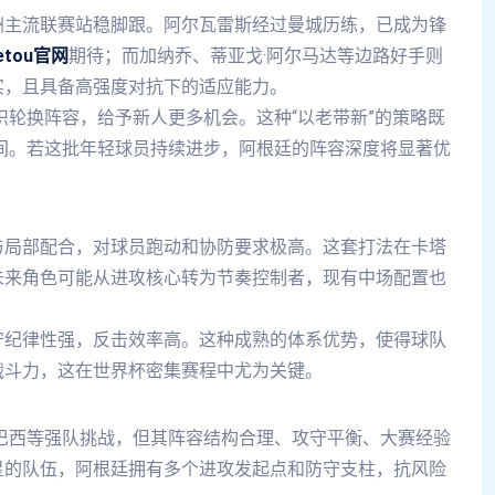
洲主流联赛站稳脚跟。阿尔瓦雷斯经过曼城历练，已成为锋
letou官网
期待；而加纳乔、蒂亚戈·阿尔马达等边路好手则
实，且具备高强度对抗下的适应能力。
识轮换阵容，给予新人更多机会。这种“以老带新”的策略既
空间。若这批年轻球员持续进步，阿根廷的阵容深度将显著优
与局部配合，对球员跑动和协防要求极高。这套打法在卡塔
未来角色可能从进攻核心转为节奏控制者，现有中场配置也
守纪律性强，反击效率高。这种成熟的体系优势，使得球队
战斗力，这在世界杯密集赛程中尤为关键。
、巴西等强队挑战，但其阵容结构合理、攻守平衡、大赛经验
星的队伍，阿根廷拥有多个进攻发起点和防守支柱，抗风险