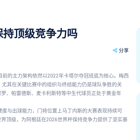
保持顶级竞争力吗
分享
目前的主力架构依然以2022年卡塔尔夺冠班底为核心。梅西
，尤其在关键比赛中的组织与终结能力仍是球队争胜的关
保罗、帕雷德斯、麦卡利斯特等中生代球员正处于黄金年
硬度与出球能力，门将位置上马丁内斯的大赛表现持续可
界顶级，为阿根廷在2026世界杯保持竞争力提供了坚实基