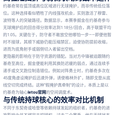
约基奇常在弧顶或高位区域进行无球掩护，而非传统低位落
位。这种选择看似牺牲了内线强攻机会，实则激活了穆雷、
波特等人的突破路径。数据显示，本赛季掘金在约基奇参与
无球掩护后的回合得分效率达到1.18分/回合，高于联盟平均
的1.05。关键在于，防守者不敢放空他哪怕一步——即便他暂
时不接球，其顺下威胁仍能压缩禁区，迫使协防提前收缩，
进而为底角射手或弱侧切入者留出空档。
更隐蔽的影响在于防守资源的错配。当对方中锋被迫跟随约
基奇至高位，掘金便能利用其换防迟缓的弱点，通过连续手
递手或交叉跑位制造错位。例如对阵勇士时，约基奇多次在
45度角虚设掩护后迅速外弹，诱使格林外扩，随即戈登从底
线空切完成终结。这种“假掩护真牵制”的设计，本质上是以
约基奇为轴心
letou官网
的空间调度术。
与传统持球核心的效率对比机制
不同于东契奇或哈登等依赖持球发起的组织者，约基奇的进