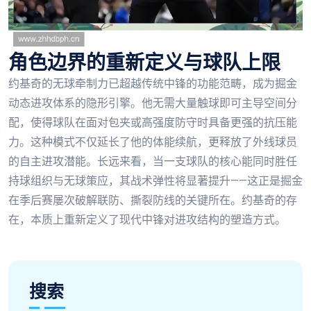
角色边界的重新定义与球队上限
约基奇的无球牵制力已超越传统中锋的功能范畴，成为掘金
动态进攻体系的隐形引擎。他无需大量触球即可主导空间分
配，使得球队在面对包夹或高强度防守时具备更强的抗压能
力。这种模式不仅延长了他的体能续航，更释放了外线球员
的自主进攻潜能。长远来看，当一支球队的核心能同时胜任
持球组织与无球策应，其战术弹性将显著提升——这正是掘金
在季后赛屡次破解联防、撕裂防线的关键所在。约基奇的存
在，本质上重新定义了现代中锋对进攻结构的塑造方式。
搜索