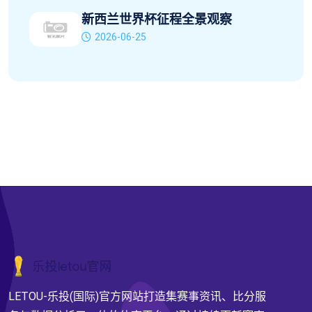
新西兰世界杯征程全景观察
2026-06-25
LETOU-乐投(国际)官方网站打造集赛事资讯、比分服