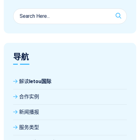
导航
解读
letou国际
合作实例
新闻播报
服务类型