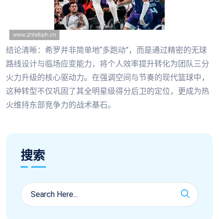
结论清晰：希罗并非简单地“多跑动”，而是通过精密的无球
路线设计与临场应变能力，将个人效率提升转化为团队三分
火力升级的核心驱动力。在强调空间与节奏的现代篮球中，
这种转型不仅巩固了其全明星级得分后卫的定位，更成为热
火维持东部竞争力的战术基石。
搜索