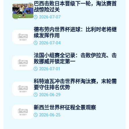
巴西击败日本晋级下一轮，淘汰赛首
战惊险过关
2026-07-07
德布劳内世界杯进球：比利时老将继
续发挥作用
2026-07-04
法国小组赛全记录：击败伊拉克、击
败挪威并锁定第一
2026-07-01
科特迪瓦冲击世界杯淘汰赛，末轮需
要守住排名优势
2026-06-29
新西兰世界杯征程全景观察
2026-06-25