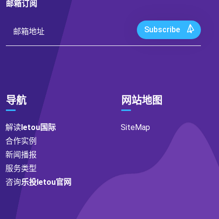
邮箱订阅
Subscribe
导航
网站地图
解读
letou国际
SiteMap
合作实例
新闻播报
服务类型
咨询
乐投letou官网