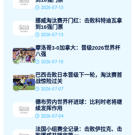
到16强门票
2026-07-13
挪威淘汰赛开门红：击败科特迪瓦拿
到16强门票
2026-07-13
摩洛哥3-0加拿大：晋级2026世界杯
八强
2026-07-10
巴西击败日本晋级下一轮，淘汰赛首
战惊险过关
2026-07-07
德布劳内世界杯进球：比利时老将继
续发挥作用
2026-07-04
法国小组赛全记录：击败伊拉克、击