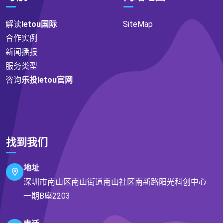
解读
letou国际
SiteMap
合作实例
新闻播报
服务类型
咨询
乐投letou官网
找到我们
地址
深圳市南山区南山街道南山社区南新路阳光科创中心
一期B座2203