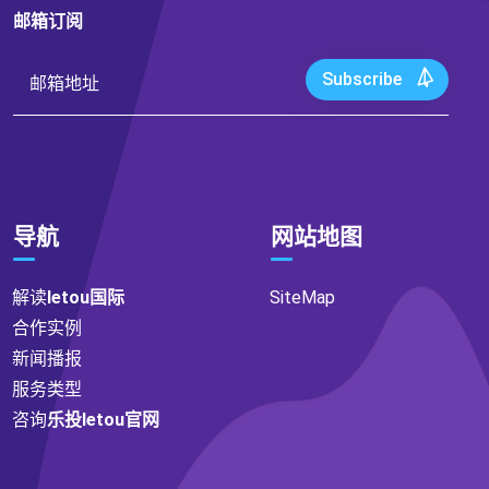
邮箱订阅
Subscribe
导航
网站地图
解读
letou国际
SiteMap
合作实例
新闻播报
服务类型
咨询
乐投letou官网