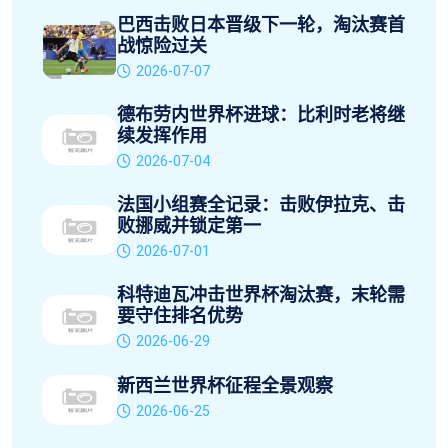
巴西击败日本晋级下一轮，淘汰赛首
战惊险过关
2026-07-07
德布劳内世界杯进球：比利时老将继
续发挥作用
2026-07-04
法国小组赛全记录：击败伊拉克、击
败挪威并锁定第一
2026-07-01
科特迪瓦冲击世界杯淘汰赛，末轮需
要守住排名优势
2026-06-29
新西兰世界杯征程全景观察
2026-06-25