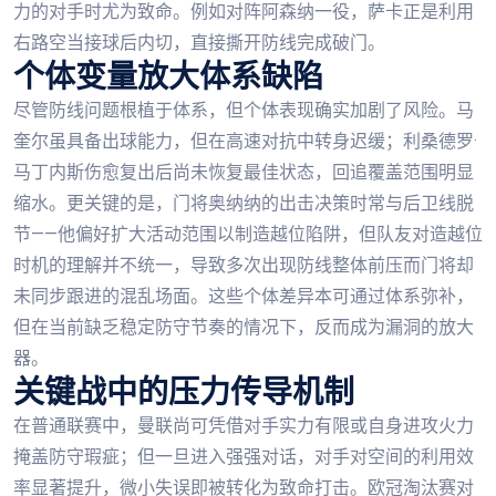
力的对手时尤为致命。例如对阵阿森纳一役，萨卡正是利用
右路空当接球后内切，直接撕开防线完成破门。
个体变量放大体系缺陷
尽管防线问题根植于体系，但个体表现确实加剧了风险。马
奎尔虽具备出球能力，但在高速对抗中转身迟缓；利桑德罗·
马丁内斯伤愈复出后尚未恢复最佳状态，回追覆盖范围明显
缩水。更关键的是，门将奥纳纳的出击决策时常与后卫线脱
节——他偏好扩大活动范围以制造越位陷阱，但队友对造越位
时机的理解并不统一，导致多次出现防线整体前压而门将却
未同步跟进的混乱场面。这些个体差异本可通过体系弥补，
但在当前缺乏稳定防守节奏的情况下，反而成为漏洞的放大
器。
关键战中的压力传导机制
在普通联赛中，曼联尚可凭借对手实力有限或自身进攻火力
掩盖防守瑕疵；但一旦进入强强对话，对手对空间的利用效
率显著提升，微小失误即被转化为致命打击。欧冠淘汰赛对