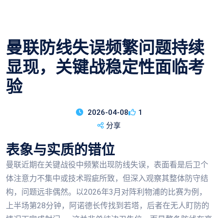
曼联防线失误频繁问题持续
显现，关键战稳定性面临考
验
2026-04-08
1
分享
表象与实质的错位
曼联近期在关键战役中频繁出现防线失误，表面看是后卫个
体注意力不集中或技术瑕疵所致，但深入观察其整体防守结
构，问题远非偶然。以2026年3月对阵利物浦的比赛为例，
上半场第28分钟，阿诺德长传找到若塔，后者在无人盯防的