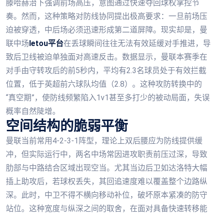
滕哈赫治下强调前场高压，意图通过快速夺回球权掌控节
奏。然而，这种策略对防线协同提出极高要求：一旦前场压
迫被穿透，中后场必须迅速形成第二道屏障。现实却是，曼
联中场
letou平台
在丢球瞬间往往无法有效延缓对手推进，导
致后卫线被迫单独面对高速反击。数据显示，曼联本赛季在
对手由守转攻后的前5秒内，平均有2.3名球员处于有效拦截
位置，低于英超前六球队均值（2.8）。这种攻防转换中的
“真空期”，使防线频繁陷入1v1甚至多打少的被动局面，失误
概率自然陡增。
空间结构的脆弱平衡
曼联当前常用4-2-3-1阵型，理论上双后腰应为防线提供缓
冲，但实际运行中，两名中场常因进攻职责前压过深，导致
肋部与中路结合区域出现空当。尤其当边后卫如达洛特大幅
插上助攻后，若球权丢失，其回追速度难以覆盖整个边路纵
深。此时，中卫不得不横向移动补位，破坏原本紧凑的防守
站位。这种宽度与纵深之间的取舍，在面对具备快速转移能