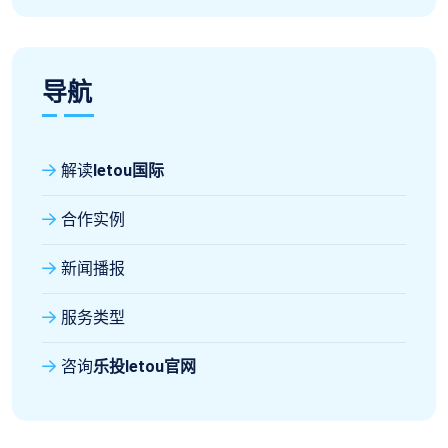
导航
解读
letou国际
合作实例
新闻播报
服务类型
咨询
乐投letou官网