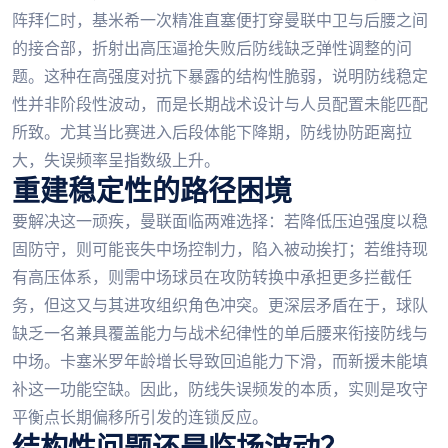
阵拜仁时，基米希一次精准直塞便打穿曼联中卫与后腰之间
的接合部，折射出高压逼抢失败后防线缺乏弹性调整的问
题。这种在高强度对抗下暴露的结构性脆弱，说明防线稳定
性并非阶段性波动，而是长期战术设计与人员配置未能匹配
所致。尤其当比赛进入后段体能下降期，防线协防距离拉
大，失误频率呈指数级上升。
重建稳定性的路径困境
要解决这一顽疾，曼联面临两难选择：若降低压迫强度以稳
固防守，则可能丧失中场控制力，陷入被动挨打；若维持现
有高压体系，则需中场球员在攻防转换中承担更多拦截任
务，但这又与其进攻组织角色冲突。更深层矛盾在于，球队
缺乏一名兼具覆盖能力与战术纪律性的单后腰来衔接防线与
中场。卡塞米罗年龄增长导致回追能力下滑，而新援未能填
补这一功能空缺。因此，防线失误频发的本质，实则是攻守
平衡点长期偏移所引发的连锁反应。