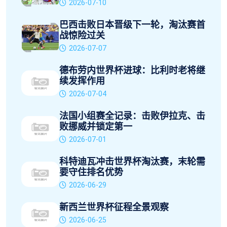
2026-07-10
巴西击败日本晋级下一轮，淘汰赛首
战惊险过关
2026-07-07
德布劳内世界杯进球：比利时老将继
续发挥作用
2026-07-04
法国小组赛全记录：击败伊拉克、击
败挪威并锁定第一
2026-07-01
科特迪瓦冲击世界杯淘汰赛，末轮需
要守住排名优势
2026-06-29
新西兰世界杯征程全景观察
2026-06-25