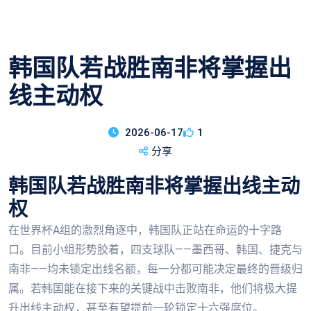
韩国队若战胜南非将掌握出
线主动权
2026-06-17
1
分享
韩国队若战胜南非将掌握出线主动
权
在世界杯A组的激烈角逐中，韩国队正站在命运的十字路
口。目前小组形势胶着，四支球队——墨西哥、韩国、捷克与
南非——均未锁定出线名额，每一分都可能决定最终的晋级归
属。若韩国能在接下来的关键战中击败南非，他们将极大提
升出线主动权，甚至有望提前一轮锁定十六强席位。