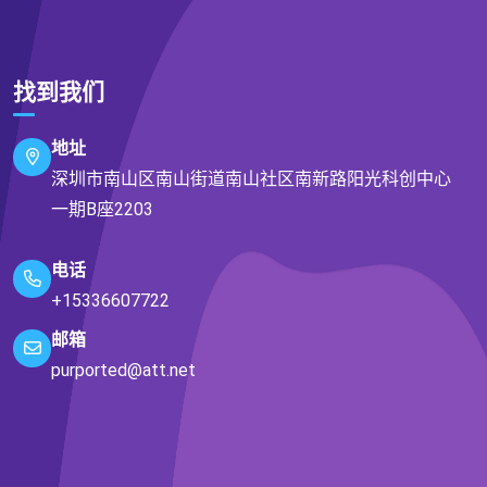
找到我们
地址
深圳市南山区南山街道南山社区南新路阳光科创中心
一期B座2203
电话
+15336607722
邮箱
purported@att.net