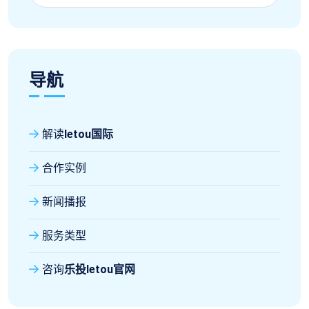
导航
解读
letou国际
合作实例
新闻播报
服务类型
咨询
乐投letou官网