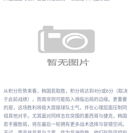
从积分形势来看，韩国若取胜，积分将达到4分或6分（取决
于此前战绩），而南非则可能陷入濒临出局的边缘。更重要
的是，这场胜利将极大提振球队士气，并在心理层面压制同
组其他对手。尤其面对同样志在突围的墨西哥与捷克，韩国
若手握胜局，将在最后一轮拥有更多战术选择与容错空间。
不过，南非并非易与之辈。作为非洲劲旅，他们在防守组织