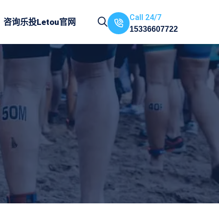
Call 24/7
咨询
乐投letou官网
15336607722