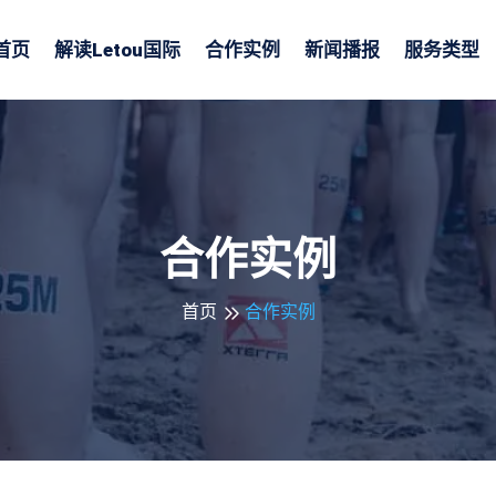
首页
解读
Letou国际
合作实例
新闻播报
服务类型
合作实例
首页
合作实例