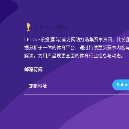
LETOU-乐投(国际)官方网站打造集赛事资讯、比分
据分析于一体的体育平台，通过持续更新赛事内容
解读，为用户呈现更全面的体育行业信息与动态。
邮箱订阅
Subsc