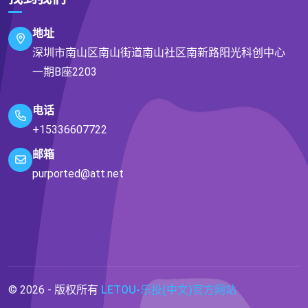
地址
深圳市南山区南山街道南山社区南新路阳光科创中心
一期B座2203
电话
+15336607722
邮箱
purported@att.net
© 2026 - 版权所有
LETOU-乐投(中文)官方网站