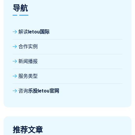
导航
解读
letou国际
合作实例
新闻播报
服务类型
咨询
乐投letou官网
推荐文章