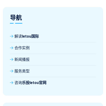
导航
解读
letou国际
合作实例
新闻播报
服务类型
咨询
乐投letou官网