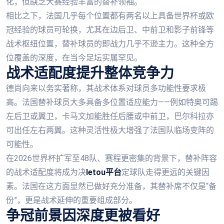
化，但缺乏大赛经验丰富的替补领袖。
相比之下，法国几乎每个位置都有两名以上具备世界杯或欧
冠经验的球员可轮换，尤其在边后卫、中前卫和影子前锋等
战术枢纽位置，替补球员的即战力几乎不逊主力。这种全方
位覆盖的深度，在当今足坛实属罕见。
战术适配度提升整体竞争力
德尚向来以务实著称，其战术体系对球员多功能性要求极
高。法国替补球员大多具备多位置适应能力——例如特奥可踢
左后卫或翼卫，卡马文加能胜任后腰或中前卫，巴尔科拉亦
可出任左右两翼。这种灵活性极大增强了法国队临场变阵的
可能性。
在2026世界杯扩军至48队、赛程更密集的背景下，替补阵容
的战术适配度将成为决
letou平台
定球队走得更远的关键因
素。法国在这方面显然已做好充分准备，其替补席不仅是“备
份”，更是战术延伸的重要组成部分。
争冠前景因深度更被看好