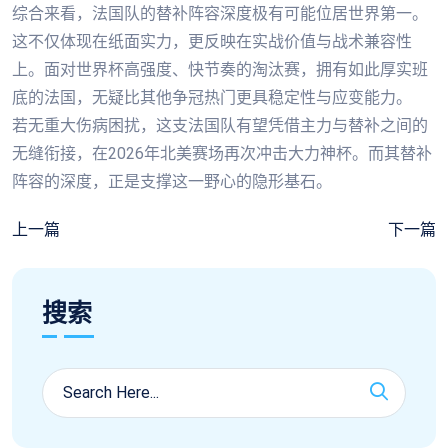
综合来看，法国队的替补阵容深度极有可能位居世界第一。
这不仅体现在纸面实力，更反映在实战价值与战术兼容性
上。面对世界杯高强度、快节奏的淘汰赛，拥有如此厚实班
底的法国，无疑比其他争冠热门更具稳定性与应变能力。
若无重大伤病困扰，这支法国队有望凭借主力与替补之间的
无缝衔接，在2026年北美赛场再次冲击大力神杯。而其替补
阵容的深度，正是支撑这一野心的隐形基石。
上一篇
下一篇
搜索