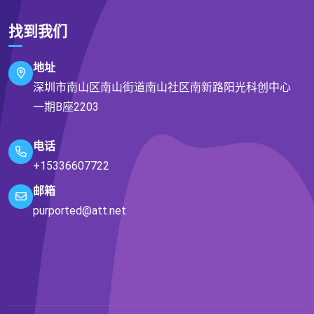
找到我们
地址
深圳市南山区南山街道南山社区南新路阳光科创中心
一期B座2203
电话
+15336607722
邮箱
purported@att.net