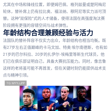
尤其在中场和锋线位置，即便姆巴佩、格列兹曼或楚阿梅尼
轮休，替补席上仍有拉比奥、福法纳、穆阿尼等实力派可顶
替。这种“双保险”式的人才储备，使得法国在高强度淘汰赛
阶段拥有更强的容错空间与战术弹性。
年龄结构合理兼顾经验与活力
法国队的替补阵容不仅实力出众，年龄结构也相当均衡。既
有27岁左右正值巅峰的卡马文加、特奥·埃尔南德斯，也有如
21岁的巴尔科拉、20岁的扎伊尔-埃梅里等新生代球员，他
们已在俱乐部证明自己，具备大赛抗压能力。同时，像吉鲁
这样的老将虽可能不再首发，但在关键时刻仍能提供战术支
点与精神引领。