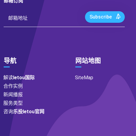
邮箱订阅
Subscribe
导航
网站地图
解读
letou国际
SiteMap
合作实例
新闻播报
服务类型
咨询
乐投letou官网