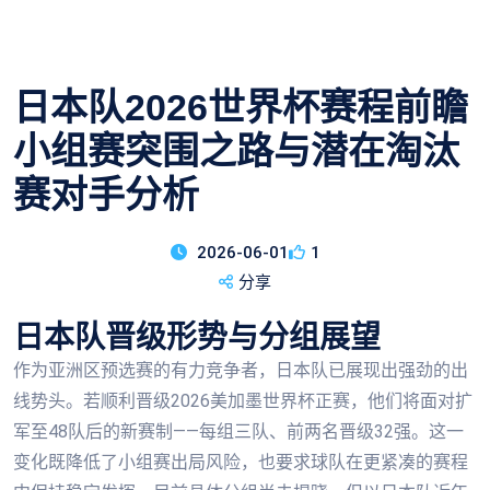
日本队2026世界杯赛程前瞻
小组赛突围之路与潜在淘汰
赛对手分析
2026-06-01
1
分享
日本队晋级形势与分组展望
作为亚洲区预选赛的有力竞争者，日本队已展现出强劲的出
线势头。若顺利晋级2026美加墨世界杯正赛，他们将面对扩
军至48队后的新赛制——每组三队、前两名晋级32强。这一
变化既降低了小组赛出局风险，也要求球队在更紧凑的赛程