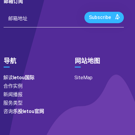
邮箱订阅
Subscribe
导航
网站地图
解读
letou国际
SiteMap
合作实例
新闻播报
服务类型
咨询
乐投letou官网