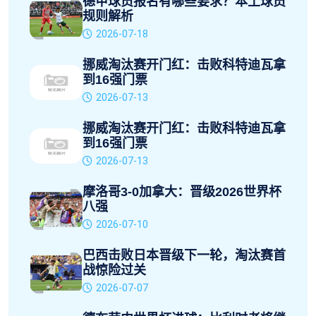
德甲球员报名有哪些要求？本土球员
规则解析
2026-07-18
挪威淘汰赛开门红：击败科特迪瓦拿
到16强门票
2026-07-13
挪威淘汰赛开门红：击败科特迪瓦拿
到16强门票
2026-07-13
摩洛哥3-0加拿大：晋级2026世界杯
八强
2026-07-10
巴西击败日本晋级下一轮，淘汰赛首
战惊险过关
2026-07-07