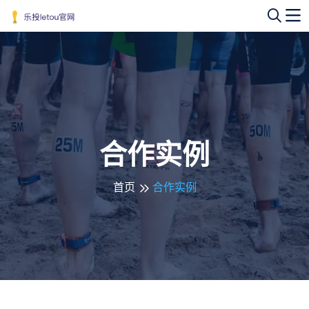
合作实例
首页
合作实例