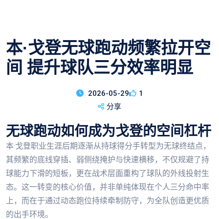
本·戈登无球跑动频繁拉开空
间 提升球队三分效率明显
2026-05-29
1
分享
无球跑动如何成为戈登的空间杠杆
本·戈登职业生涯后期逐渐从持球得分手转型为无球终结点，
其频繁的底线穿插、弱侧绕掩护与快速横移，不仅规避了持
球能力下滑的短板，更在战术层面重构了球队的外线投射生
态。这一转变的核心价值，并非单纯体现在个人三分命中率
上，而在于通过动态跑位持续牵制防守，为全队创造更优质
的出手环境。