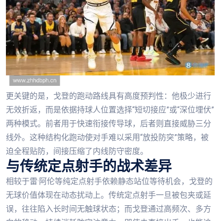
更关键的是，戈登的跑动路线具有高度预判性：他极少进行
无效折返，而是依据持球人位置选择“短切接应”或“深位埋伏”
两种模式。前者用于快速衔接传导球，后者则直接威胁三分
线外。这种结构化跑动使对手难以采用“放投防突”策略，被
迫全程贴防，间接压缩了内线防守密度。
与传统定点射手的战术差异
相较于雷·阿伦等纯定点射手依赖静态站位等待机会，戈登的
无球价值体现在动态扰动上。传统定点射手一旦被包夹或延
误，往往陷入长时间无触球状态；而戈登通过高频次、多方