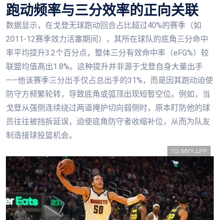
跑动频率与三分效率的正向关联
数据显示，在戈登无球跑动回合占比超过40%的赛季（如
2011-12赛季效力活塞期间），其所在球队的底角三分命中
率平均提升3.2个百分点，整体三分有效命中率（eFG%）较
联盟均值高出1.8%。这种提升并非源于戈登自身大量出手
——他该赛季三分出手仅占总出手的31%，而是因其跑动迫使
防守方频繁轮转，导致底角或弧顶出现短暂空位。例如，当
戈登从强侧连续绕过两道掩护切向弱侧时，原本盯防他的球
员往往被挡拆延误，迫使底角防守者收缩补位，从而为队友
制造接球投篮机会。