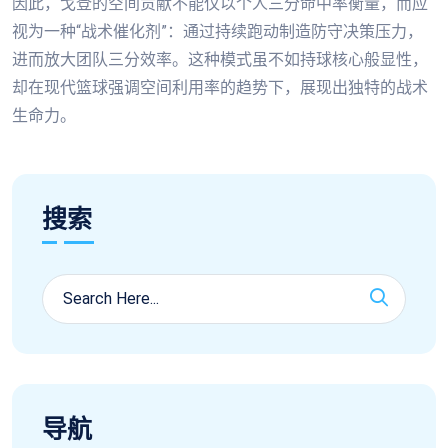
因此，戈登的空间贡献不能仅以个人三分命中率衡量，而应
视为一种“战术催化剂”：通过持续跑动制造防守决策压力，
进而放大团队三分效率。这种模式虽不如持球核心般显性，
却在现代篮球强调空间利用率的趋势下，展现出独特的战术
生命力。
搜索
导航